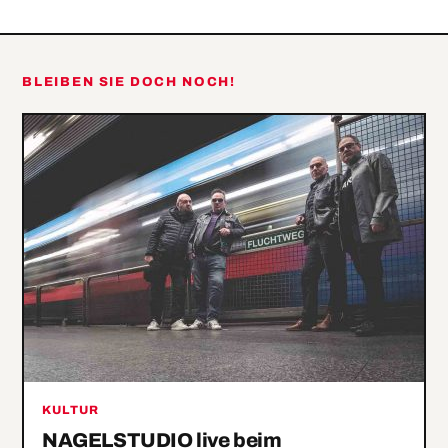
Method –
Sehr alte,
weiße
BLEIBEN SIE DOCH NOCH!
Männer
KULTUR
NAGELSTUDIO live beim