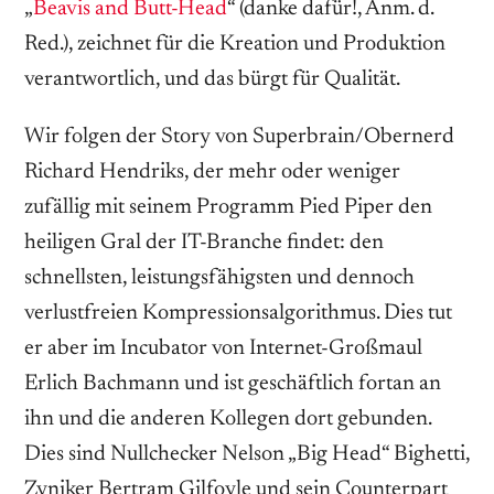
„
Beavis and Butt-Head
“ (danke dafür!, Anm. d.
Red.), zeichnet für die Kreation und Produktion
verantwortlich, und das bürgt für Qualität.
Wir folgen der Story von Superbrain/Obernerd
Richard Hendriks, der mehr oder weniger
zufällig mit seinem Programm Pied Piper den
heiligen Gral der IT-Branche findet: den
schnellsten, leistungsfähigsten und dennoch
verlustfreien Kompressionsalgorithmus. Dies tut
er aber im Incubator von Internet-Großmaul
Erlich Bachmann und ist geschäftlich fortan an
ihn und die anderen Kollegen dort ­gebunden.
Dies sind Nullchecker Nelson „Big Head“ Bighetti,
­Zyniker Bertram Gilfoyle und sein Counterpart