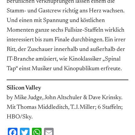
beruflichen Verknüpfungen lassen einem die
Stamm- und Gastcrew richtig ans Herz wachsen.
Und einen mit Spannung und köstlichen
Momenten ganze sechs Fullsize-Staffeln wirklich
interessiert bis zum Finale durchbingen. Ein irrer
Ritt, der Zuschauer innerhalb und außerhalb der
IT-Branche amüsiert, wie Kinoklassiker „Spinal
Tap“ einst Musiker und Kinopublikum erfreute.
Silicon Valley
by Mike Judge, John Altschuler & Dave Krinsky.
Mit Thomas Middleditch, T. J. Miller; 6 Staffeln;
HBO/Sky.
Facebook
Twitter
WhatsApp
Email