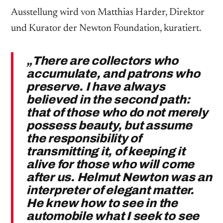
Ausstellung wird von Matthias Harder, Direktor
und Kurator der Newton Foundation, kuratiert.
„There are collectors who
accumulate, and patrons who
preserve. I have always
believed in the second path:
that of those who do not merely
possess beauty, but assume
the responsibility of
transmitting it, of keeping it
alive for those who will come
after us. Helmut Newton was an
interpreter of elegant matter.
He knew how to see in the
automobile what I seek to see