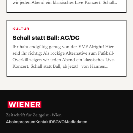
wir jeden Abend ein klassisches Live-Konzert. Schall…
KULTUR
Schall statt Ball: AC/DC
Ihr habt endgültig genug von der EM? Alright! Hier
seid ihr richtig: Als rockige Alternative zum Fußball-
Overkill zeigen wir jeden Abend ein klassisches Live-
Konzert. Schall statt Ball, ab jetzt! von Hannes…
Zeitschrift für Zeitgeist · Wien
Abo
Impressum
Kontakt
DSGVO
Mediadaten