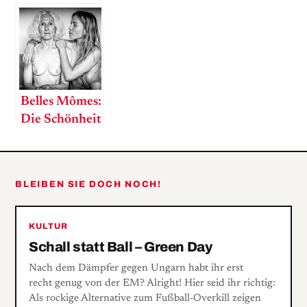
Belles Mômes:
Die Schönheit
des Alters
BLEIBEN SIE DOCH NOCH!
KULTUR
Schall statt Ball – Green Day
Nach dem Dämpfer gegen Ungarn habt ihr erst
recht genug von der EM? Alright! Hier seid ihr richtig:
Als rockige Alternative zum Fußball-Overkill zeigen