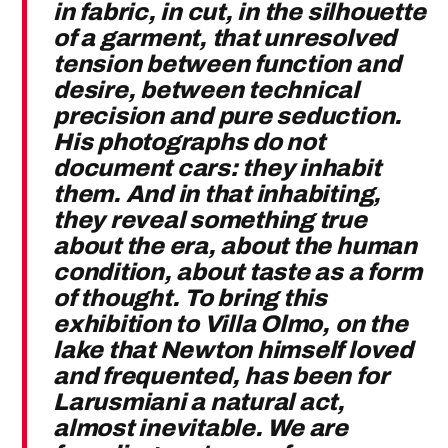
in fabric, in cut, in the silhouette
of a garment, that unresolved
tension between function and
desire, between technical
precision and pure seduction.
His photographs do not
document cars: they inhabit
them. And in that inhabiting,
they reveal something true
about the era, about the human
condition, about taste as a form
of thought. To bring this
exhibition to Villa Olmo, on the
lake that Newton himself loved
and frequented, has been for
Larusmiani a natural act,
almost inevitable. We are