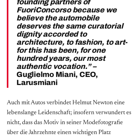
founding partners of
FuoriConcorso because we
believe the automobile
deserves the same curatorial
dignity accorded to
architecture, to fashion, to art-
for this has been, for one
hundred years, our most
authentic vocation.” –
Guglielmo Miani, CEO,
Larusmiani
Auch mit Autos verbindet Helmut Newton eine
lebenslange Leidenschaft; insofern verwundert es
nicht, dass das Motiv in seiner Modefotografie
über die Jahrzehnte einen wichtigen Platz