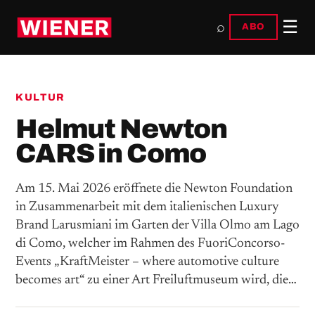
☰
⌕
ABO
KULTUR
Helmut Newton
CARS in Como
Am 15. Mai 2026 eröffnete die Newton Foundation
in Zusammenarbeit mit dem italienischen Luxury
Brand Larusmiani im Garten der Villa Olmo am Lago
di Como, welcher im Rahmen des FuoriConcorso-
Events „KraftMeister – where automotive culture
becomes art“ zu einer Art Freiluftmuseum wird, die…