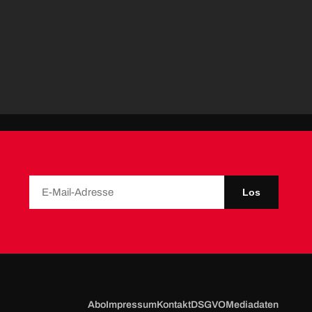
Los
Abo
Impressum
Kontakt
DSGVO
Mediadaten