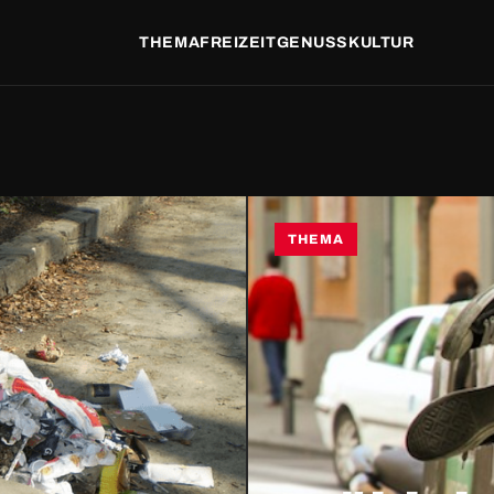
THEMA
FREIZEIT
GENUSS
KULTUR
THEMA