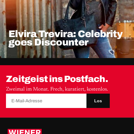
Elvira Trevira: Celebrity
goes Discounter
Zeitgeist ins Postfach.
Zweimal im Monat. Frech, kuratiert, kostenlos.
Los