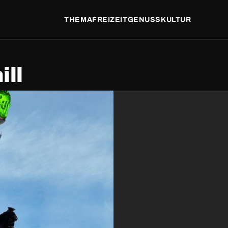
THEMA
FREIZEIT
GENUSS
KULTUR
ll