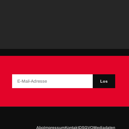
Los
Abo
Impressum
Kontakt
DSGVO
Mediadaten