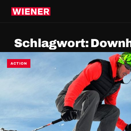
Schlagwort:
Downhi
ACTION