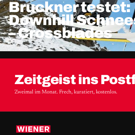
Bruckner testet:
Downhill Schne
– Crossblades
Zeitgeist ins Post
Zweimal im Monat. Frech, kuratiert, kostenlos.