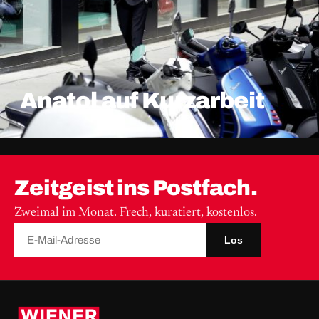
Anatol auf Kurzarbeit
Zeitgeist ins Postfach.
Zweimal im Monat. Frech, kuratiert, kostenlos.
Los