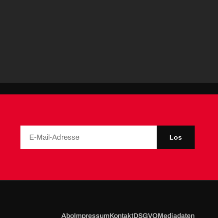
Los
Abo
Impressum
Kontakt
DSGVO
Mediadaten