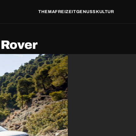
THEMA
FREIZEIT
GENUSS
KULTUR
 Rover