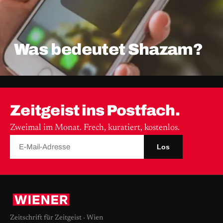
Was bedeutet Shazam?
Zeitgeist ins Postfach.
Zweimal im Monat. Frech, kuratiert, kostenlos.
Los
Zeitschrift für Zeitgeist · Wien