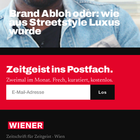
Brand Abloh oder: wie
aus Streetstyle Luxus
wurde
Zeitgeist ins Postfach.
Zweimal im Monat. Frech, kuratiert, kostenlos.
Los
Zeitschrift für Zeitgeist · Wien