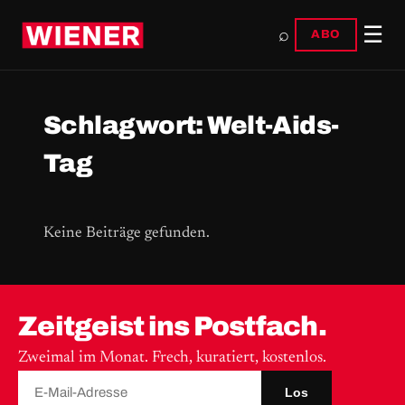
☰
⌕
ABO
Schlagwort:
Welt-Aids-
Tag
Keine Beiträge gefunden.
Zeitgeist ins Postfach.
Zweimal im Monat. Frech, kuratiert, kostenlos.
Los