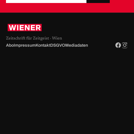
Zeitschrift für Zeitgeist · Wien
Abo
Impressum
Kontakt
DSGVO
Mediadaten