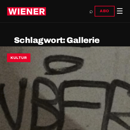
☰
⌕
ABO
Schlagwort:
Gallerie
KULTUR