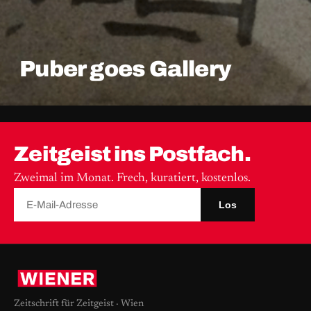
Puber goes Gallery
Zeitgeist ins Postfach.
Zweimal im Monat. Frech, kuratiert, kostenlos.
Los
Zeitschrift für Zeitgeist · Wien