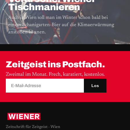
Tischmanieren
Auch in Wien soll man im Winter schon bald bei
einem Schanigarten-Bier auf die Klimaerwärmung
anstoßen können.
Zeitgeist ins Postfach.
Zweimal im Monat. Frech, kuratiert, kostenlos.
Los
Zeitschrift für Zeitgeist · Wien