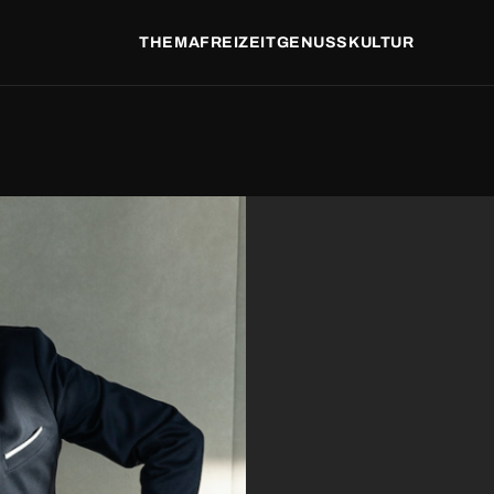
THEMA
FREIZEIT
GENUSS
KULTUR