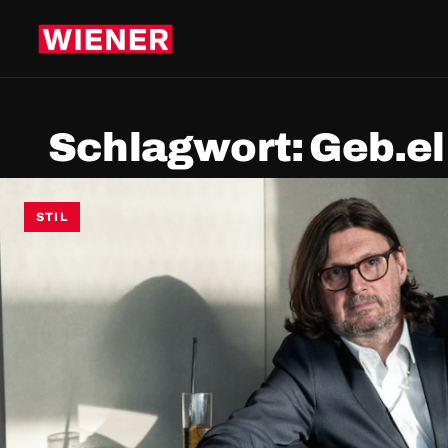
Schlagwort:
Geb.el
STIL