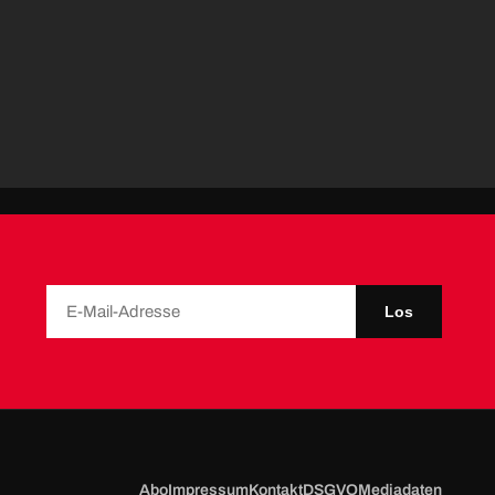
Los
Abo
Impressum
Kontakt
DSGVO
Mediadaten