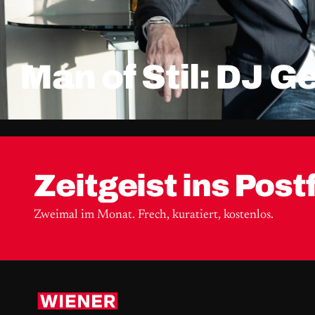
Man of Stil: DJ G
Zeitgeist ins Post
Zweimal im Monat. Frech, kuratiert, kostenlos.