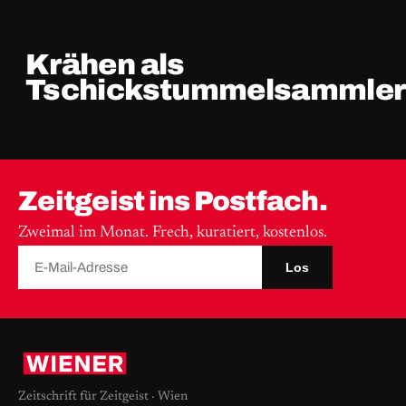
Krähen als
Tschickstummelsammler
Zeitgeist ins Postfach.
Zweimal im Monat. Frech, kuratiert, kostenlos.
Los
Zeitschrift für Zeitgeist · Wien