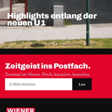
Highlights entlang der
neuen U1
Willkommen im Spa-Express: Der U1 in ihrer
verlängerten Form.
Zeitgeist ins Postfach.
Zweimal im Monat. Frech, kuratiert, kostenlos.
Los