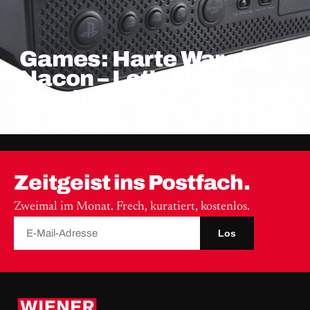
Games: Harte Ware by
Nacon – Let’s stick
together!
Zeitgeist ins Postfach.
Zweimal im Monat. Frech, kuratiert, kostenlos.
Los