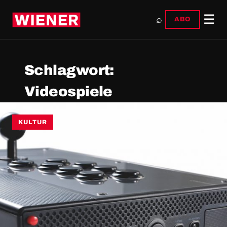
☰
⌕
ABO
Schlagwort:
Videospiele
KULTUR