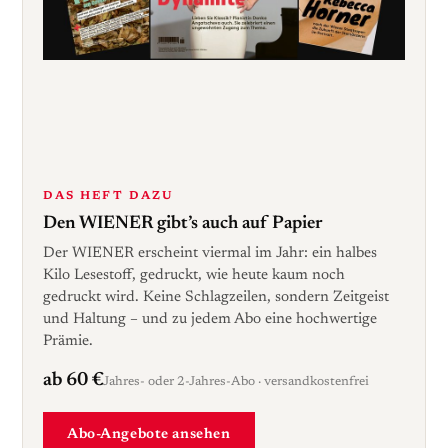
DAS HEFT DAZU
Den WIENER gibt’s auch auf Papier
Der WIENER erscheint viermal im Jahr: ein halbes
Kilo Lesestoff, gedruckt, wie heute kaum noch
gedruckt wird. Keine Schlagzeilen, sondern Zeitgeist
und Haltung – und zu jedem Abo eine hochwertige
Prämie.
ab 60 €
Jahres- oder 2-Jahres-Abo · versandkostenfrei
Abo-Angebote ansehen