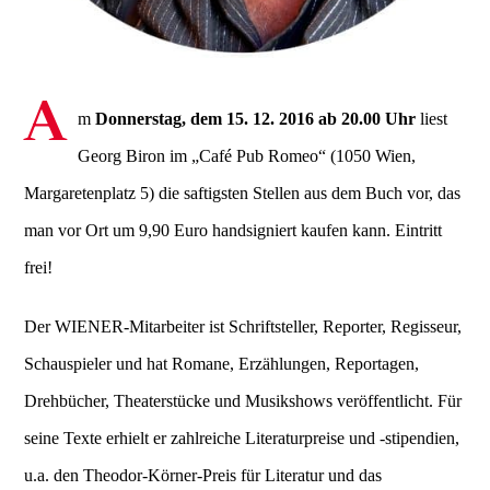
A
m
Donnerstag, dem 15. 12. 2016 ab 20.00 Uhr
liest
Georg Biron im „Café Pub Romeo“ (1050 Wien,
Margaretenplatz 5) die saftigsten Stellen aus dem Buch vor, das
man vor Ort um 9,90 Euro handsigniert kaufen kann. Eintritt
frei!
Der WIENER-Mitarbeiter ist Schriftsteller, Reporter, Regisseur,
Schauspieler und hat Romane, Erzählungen, Reportagen,
Drehbücher, Theaterstücke und Musikshows veröffentlicht. Für
seine Texte erhielt er zahlreiche Literaturpreise und -stipendien,
u.a. den Theodor-Körner-Preis für Literatur und das