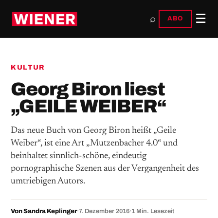
☰
⌕
ABO
KULTUR
Georg Biron liest
„GEILE WEIBER“
Das neue Buch von Georg Biron heißt „Geile
Weiber“, ist eine Art „Mutzenbacher 4.0“ und
beinhaltet sinnlich-schöne, eindeutig
pornographische Szenen aus der Vergangenheit des
umtriebigen Autors.
Von Sandra Keplinger
·
7. Dezember 2016
·
1 Min. Lesezeit