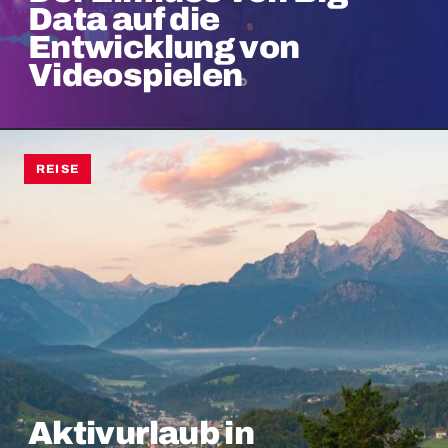
Data auf die
Entwicklung von
Videospielen
REISE
Aktivurlaub in