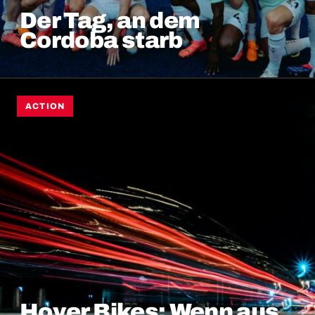
Der Tag, an dem
Cordoba starb
ACTION
Hover Bikes: Wenn aus