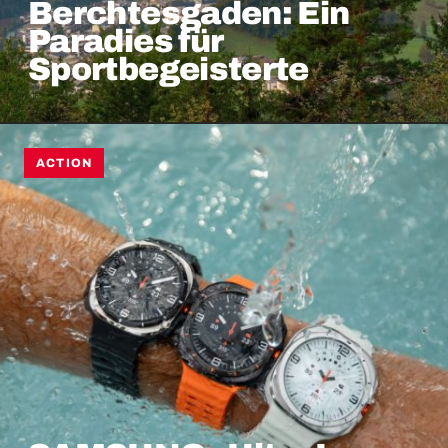
Berchtesgaden: Ein
Paradies für
Sportbegeisterte
ACTION