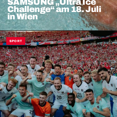
SAMSUNG „Ultra Ice
Challenge“ am 18. Juli
in Wien
SPORT