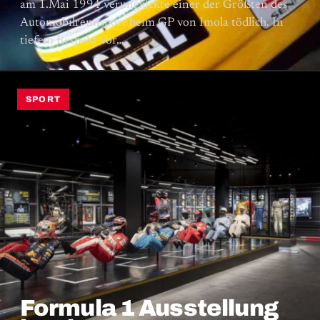
am 1.Mai 1994 verunglückte einer der Größten des
Automobilrennsport beim GP von Imola tödlich. In
tiefem Respekt vor…
SPORT
Formula 1 Ausstellung