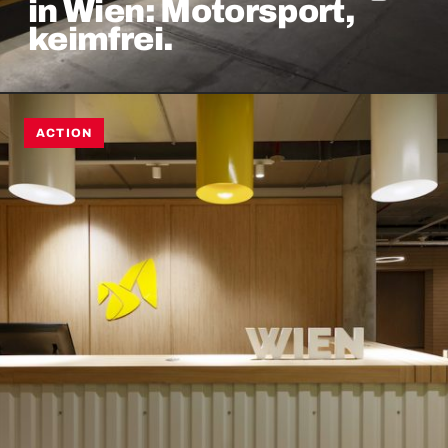
in Wien: Motorsport,
keimfrei.
ACTION