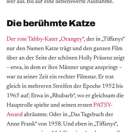
leer aus. Bis auf eine liebenswerte Ausnahme.
Die berühmte Katze
Der rote Tabby-Kater „Orangey“
, der in „Tiffanys“
nur den Namen Katze trägt und den ganzen Film
über an der Seite der schönen Holly Präsenz zeigt
– etwa, in dem er ihre Männer ungut anspringt –
war zu seiner Zeit ein rechter Filmstar. Er trat
gleich in mehreren Streifen der Epoche 1952 bis
1965 auf; Etwa in „Rhubarb“, wo er gleichsam die
Hauptrolle spielte und seinen ersten
PATSY-
Award
abräumte. Oder in „Das Tagebuch der
Anne Frank“ von 1958. Und eben in „Tiffanys“,