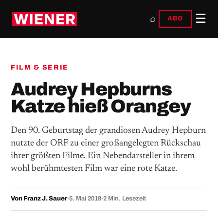
☰
⌕
ABO
FILM & SERIE
Audrey Hepburns
Katze hieß Orangey
Den 90. Geburtstag der grandiosen Audrey Hepburn
nutzte der ORF zu einer großangelegten Rückschau
ihrer größten Filme. Ein Nebendarsteller in ihrem
wohl berühmtesten Film war eine rote Katze.
Von Franz J. Sauer
·
5. Mai 2019
·
2 Min. Lesezeit