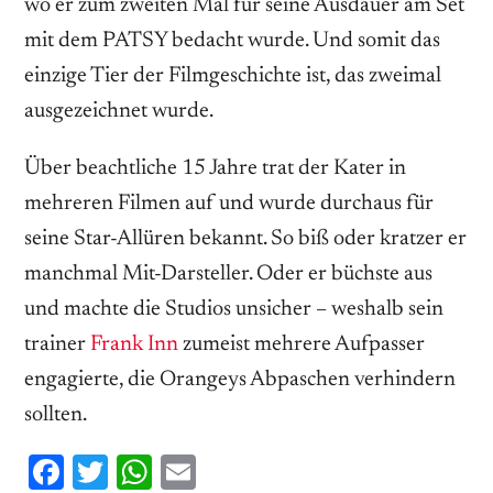
wo er zum zweiten Mal für seine Ausdauer am Set
mit dem PATSY bedacht wurde. Und somit das
einzige Tier der Filmgeschichte ist, das zweimal
ausgezeichnet wurde.
Über beachtliche 15 Jahre trat der Kater in
mehreren Filmen auf und wurde durchaus für
seine Star-Allüren bekannt. So biß oder kratzer er
manchmal Mit-Darsteller. Oder er büchste aus
und machte die Studios unsicher – weshalb sein
trainer
Frank Inn
zumeist mehrere Aufpasser
engagierte, die Orangeys Abpaschen verhindern
sollten.
Facebook
Twitter
WhatsApp
Email