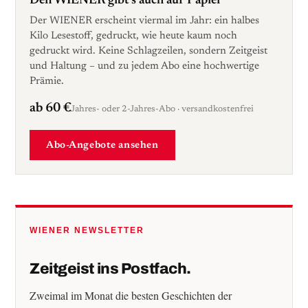
Den WIENER gibt’s auch auf Papier
Der WIENER erscheint viermal im Jahr: ein halbes
Kilo Lesestoff, gedruckt, wie heute kaum noch
gedruckt wird. Keine Schlagzeilen, sondern Zeitgeist
und Haltung – und zu jedem Abo eine hochwertige
Prämie.
ab 60 €
Jahres- oder 2-Jahres-Abo · versandkostenfrei
Abo-Angebote ansehen
WIENER NEWSLETTER
Zeitgeist ins Postfach.
Zweimal im Monat die besten Geschichten der