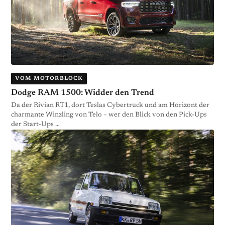
VOM MOTORBLOCK
Dodge RAM 1500: Widder den Trend
Da der Rivian RT1, dort Teslas Cybertruck und am Horizont der
charmante Winzling von Telo – wer den Blick von den Pick-Ups
der Start-Ups …