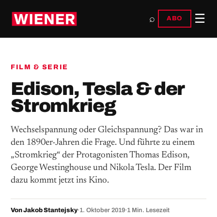
☰
⌕
ABO
FILM & SERIE
Edison, Tesla & der
Stromkrieg
Wechselspannung oder Gleichspannung? Das war in
den 1890er-Jahren die Frage. Und führte zu einem
„Stromkrieg“ der Protagonisten Thomas Edison,
George Westinghouse und Nikola Tesla. Der Film
dazu kommt jetzt ins Kino.
Von Jakob Stantejsky
·
1. Oktober 2019
·
1 Min. Lesezeit