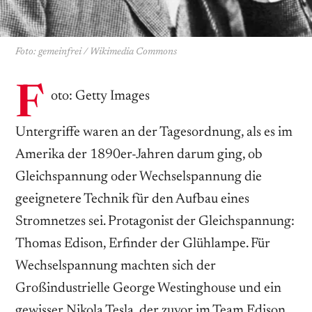
Foto: gemeinfrei / Wikimedia Commons
F
oto: Getty Images
Untergriffe waren an der Tagesordnung, als es im
Amerika der 1890er-Jahren darum ging, ob
Gleichspannung oder Wechselspannung die
geeignetere Technik für den Aufbau eines
Stromnetzes sei. Protagonist der Gleichspannung:
Thomas Edison, Erfinder der Glühlampe. Für
Wechselspannung machten sich der
Großindustrielle George Westinghouse und ein
gewisser Nikola Tesla, der zuvor im Team Edison