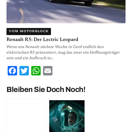
VOM MOTORBLOCK
Renault R5: Der Lectric Leopard
Wenn uns Renault nächste Woche in Genf endlich den
elektrischen R5 präsentiert, mag das zwar ein Hoffnungsträger
sein und ein Aufbruch in…
Facebook
Twitter
WhatsApp
Email
Bleiben Sie Doch Noch!