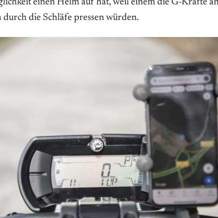
lichkeit einen Helm auf hat, weil einem die G-Kräfte a
 durch die Schläfe pressen würden.