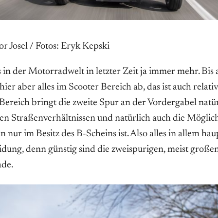
or Josel / Fotos: Eryk Kepski
 in der Motorradwelt in letzter Zeit ja immer mehr. Bis 
 hier aber alles im Scooter Bereich ab, das ist auch relati
Bereich bringt die zweite Spur an der Vordergabel natür
llen Straßenverhältnissen und natürlich auch die Möglich
nur im Besitz des B-Scheins ist. Also alles in allem hau
dung, denn günstig sind die zweispurigen, meist großen
ade.