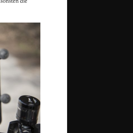
nsonsten die