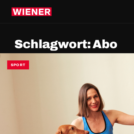
Schlagwort:
Abo
SPORT