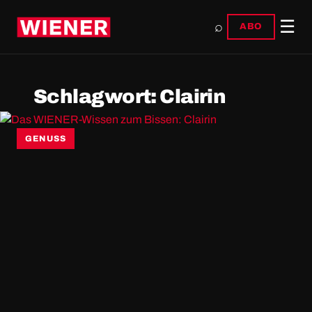
☰
⌕
ABO
Schlagwort:
Clairin
GENUSS