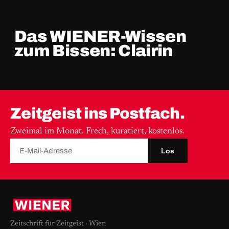
Das WIENER-Wissen
zum Bissen: Clairin
Zeitgeist ins Postfach.
Zweimal im Monat. Frech, kuratiert, kostenlos.
Los
Zeitschrift für Zeitgeist · Wien