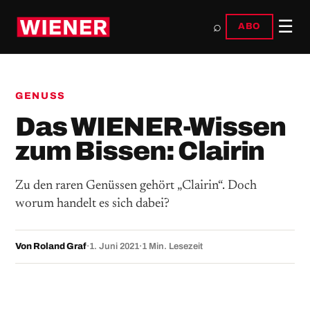
☰
⌕
ABO
GENUSS
Das WIENER-Wissen
zum Bissen: Clairin
Zu den raren Genüssen gehört „Clairin“. Doch
worum handelt es sich dabei?
Von Roland Graf
·
1. Juni 2021
·
1 Min. Lesezeit