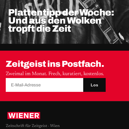
Plattentipp der Woche:
Und aus den Wolken
tropft die Zeit
Zeitgeist ins Postfach.
Zweimal im Monat. Frech, kuratiert, kostenlos.
Los
Zeitschrift für Zeitgeist · Wien