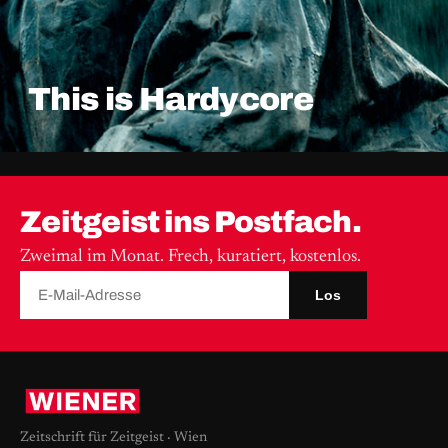
This is Hardycore
Zeitgeist ins Postfach.
Zweimal im Monat. Frech, kuratiert, kostenlos.
Los
Zeitschrift für Zeitgeist · Wien