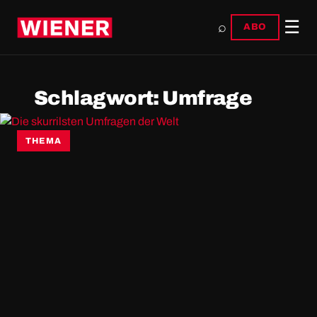
☰
⌕
ABO
Schlagwort:
Umfrage
THEMA