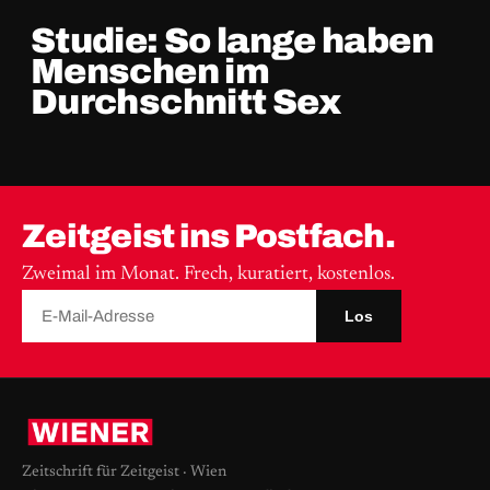
Studie: So lange haben
Menschen im
Durchschnitt Sex
Zeitgeist ins Postfach.
Zweimal im Monat. Frech, kuratiert, kostenlos.
Los
Zeitschrift für Zeitgeist · Wien