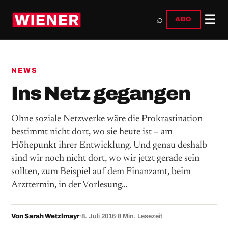
☰
⌕
ABO
NEWS
Ins Netz gegangen
Ohne soziale Netzwerke wäre die Prokrastination
bestimmt nicht dort, wo sie heute ist – am
Höhepunkt ihrer Entwicklung. Und genau deshalb
sind wir noch nicht dort, wo wir jetzt gerade sein
sollten, zum Beispiel auf dem Finanzamt, beim
Arzttermin, in der Vorlesung…
Von Sarah Wetzlmayr
·
8. Juli 2016
·
8 Min. Lesezeit