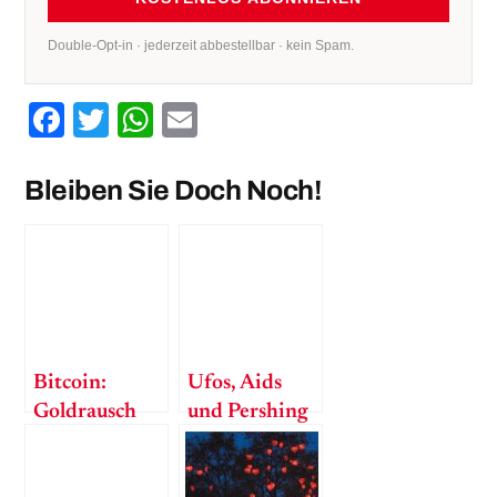
Double-Opt-in · jederzeit abbestellbar · kein Spam.
Facebook
Twitter
WhatsApp
Email
Bleiben Sie Doch Noch!
Bitcoin:
Ufos, Aids
Goldrausch
und Pershing
2.0
II