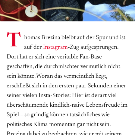
T
homas Brezina bleibt auf der Spur und ist
auf der
Instagram
-Zug aufgesprungen.
Dort hat er sich eine veritable Fan-Base
geschaffen, die durchmischter vermutlich nicht
sein könnte. Woran das vermeintlich liegt,
erschließt sich in den ersten paar Sekunden einer
seiner vielen Insta-Stories: Hier ist derart viel
überschäumende kindlich-naive Lebensfreude im
Spiel – so grindig können tatsächliches wie
politisches Klima momentan gar nicht sein.
Brezina dabei zu beobachten, wie er mit seinem