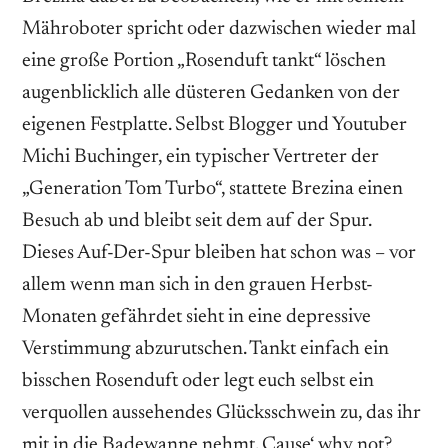
Mähroboter spricht oder dazwischen wieder mal
eine große Portion „Rosenduft tankt“ löschen
augenblicklich alle düsteren Gedanken von der
eigenen Festplatte. Selbst Blogger und Youtuber
Michi Buchinger, ein typischer Vertreter der
„Generation Tom Turbo“, stattete Brezina einen
Besuch ab und bleibt seit dem auf der Spur.
Dieses Auf-Der-Spur bleiben hat schon was – vor
allem wenn man sich in den grauen Herbst-
Monaten gefährdet sieht in eine depressive
Verstimmung abzurutschen. Tankt einfach ein
bisschen Rosenduft oder legt euch selbst ein
verquollen aussehendes Glücksschwein zu, das ihr
mit in die Badewanne nehmt. Cause‘ why not?