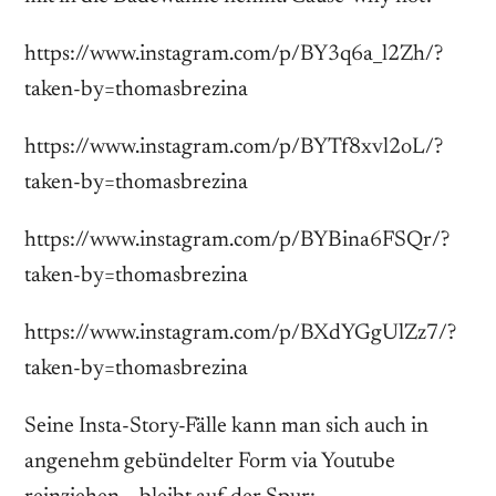
https://www.instagram.com/p/BY3q6a_l2Zh/?
taken-by=thomasbrezina
https://www.instagram.com/p/BYTf8xvl2oL/?
taken-by=thomasbrezina
https://www.instagram.com/p/BYBina6FSQr/?
taken-by=thomasbrezina
https://www.instagram.com/p/BXdYGgUlZz7/?
taken-by=thomasbrezina
Seine Insta-Story-Fälle kann man sich auch in
angenehm gebündelter Form via Youtube