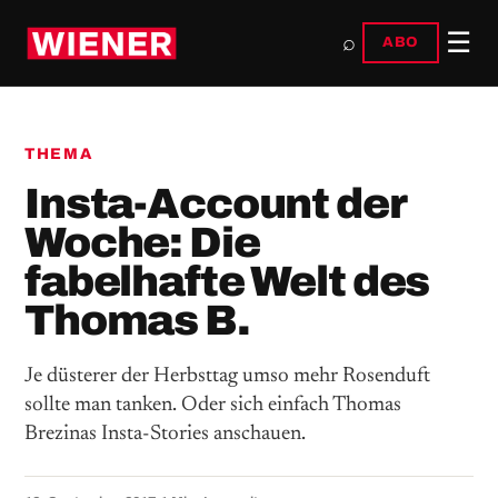
☰
⌕
ABO
THEMA
Insta-Account der
Woche: Die
fabelhafte Welt des
Thomas B.
Je düsterer der Herbsttag umso mehr Rosenduft
sollte man tanken. Oder sich einfach Thomas
Brezinas Insta-Stories anschauen.