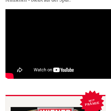
reinziehen – bleibt auf der Spur:
MIT
PRÄMIE