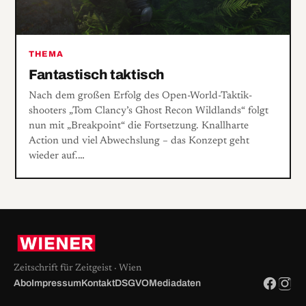
THEMA
Fantastisch taktisch
Nach dem großen Erfolg des Open-World-Taktik­
shooters „Tom Clancy’s Ghost Recon Wildlands“ folgt
nun mit „Breakpoint“ die Fortsetzung. Knallharte
Action und viel Abwechslung – das Konzept geht
wieder auf.…
Zeitschrift für Zeitgeist · Wien
Abo
Impressum
Kontakt
DSGVO
Mediadaten