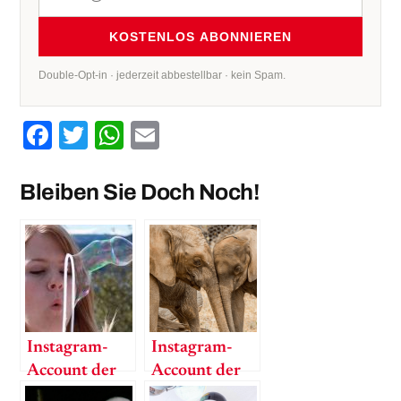
KOSTENLOS ABONNIEREN
Double-Opt-in · jederzeit abbestellbar · kein Spam.
Facebook
Twitter
WhatsApp
Email
Bleiben Sie Doch Noch!
Instagram-
Instagram-
Account der
Account der
Woche:
Woche: