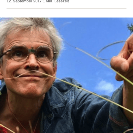
12. September 2017
·
1 Min. Lesezeit