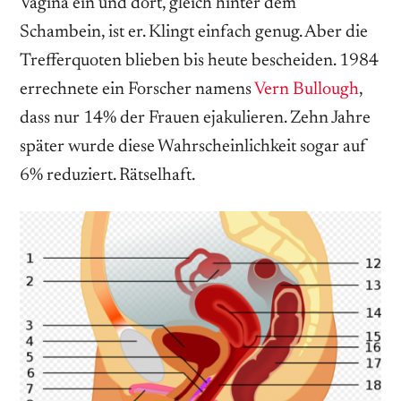
Vagina ein und dort, gleich hinter dem
Schambein, ist er. Klingt einfach genug. Aber die
Trefferquoten blieben bis heute bescheiden. 1984
errechnete ein Forscher namens
Vern Bullough
,
dass nur 14% der Frauen ejakulieren. Zehn Jahre
später wurde diese Wahrscheinlichkeit sogar auf
6% reduziert. Rätselhaft.