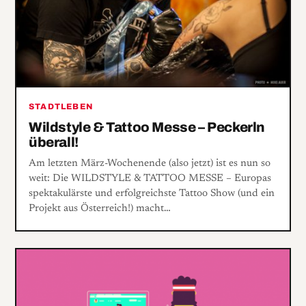
STADTLEBEN
Wildstyle & Tattoo Messe – Peckerln
überall!
Am letzten März-Wochenende (also jetzt) ist es nun so
weit: Die WILDSTYLE & TATTOO MESSE – Europas
spektakulärste und erfolgreichste Tattoo Show (und ein
Projekt aus Österreich!) macht…