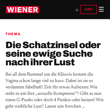
☰
⌕
ABO
THEMA
Die Schatzinsel oder
seine ewige Suche
nach ihrer Lust
Bei all dem Rummel um die Klitoris kommt die
Vagina schon lange viel zu kurz. Dabei ist sie so
verdammt fabelhaft! Zeit für etwas Aufsexen: Wie
steht es um ihre „sexuelle Kompetenz“? Gibt es nun
einen G-Punkt oder doch 4 Punkte oder keinen? Wie
geht weibliche Lust? Lasset uns forschen …