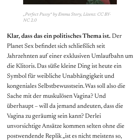
„Perfect Pussy“ by Emma Story, Lizenz: CC BY-
NC 2.0
Klar, dass das ein politisches Thema ist.
Der
Planet Sex befindet sich schließlich seit
Jahrzehnten auf einer exklusiven Umlaufbahn um
die Klitoris. Das süße kleine Ding ist heute ein
Symbol für weibliche Unabhängigkeit und
kongeniales Selbstbewusstsein. Was soll also die
Sache mit der muskulösen Vagina? Und
überhaupt – will da jemand andeuten, dass die
Vagina zu geräumig sein kann? Derlei
unvorsichtige Ansätze kommen selten ohne die
postwendende Replik „ist es nicht meistens so,