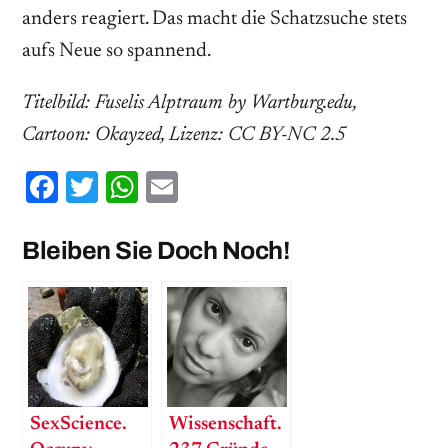
anders reagiert. Das macht die Schatzsuche stets
aufs Neue so spannend.
Titelbild: Fuselis Alptraum by Wartburg.edu,
Cartoon: Okayzed, Lizenz: CC BY-NC 2.5
Facebook
Twitter
WhatsApp
Email
Bleiben Sie Doch Noch!
SexScience.
Wissenschaft.