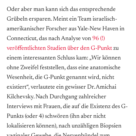
Oder aber man kann sich das entsprechende
Grübeln ersparen. Meint ein Team israelisch-
amerikanischer Forscher aus Yale-New Haven in
Connecticut, das nach Analyse von
96 (!)
veröffentlichten Studien über den G-Punkt
zu
einem interessanten Schluss kam: „Wir können
ohne Zweifel feststellen, dass eine anatomische
Wesenheit, die G-Punkt genannt wird, nicht
existiert“, verlautete ein gewisser Dr. Amichai
Kilchevsky. Nach Durchgang zahlreicher
Interviews mit Frauen, die auf die Existenz des G-
Punkts (oder 4) schwören (ihn aber nicht
lokalisieren können), nach unzähligen Biopsien
vaginaler Gewebe, die Nervenbündel zum