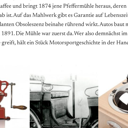
affee und bringt 1874 jene Pfeffermühle heraus, deren
b ist. Auf das Mahlwerk gibt es Garantie auf Lebenszei
planten Obsoleszenz beinahe rührend wirkt. Autos baut 
it 1891. Die Mühle war zuerst da. Wer also demnächst im
 greift, hält ein Stück Motorsportgeschichte in der Han