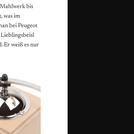
 Mahlwerk bis
t, was im
man bei Peugeot
 Lieblingsbeisl
d. Er weiß es nur