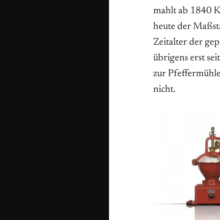
mahlt ab 1840 K
heute der Maßsta
Zeitalter der ge
übrigens erst se
zur Pfeffermühle
nicht.