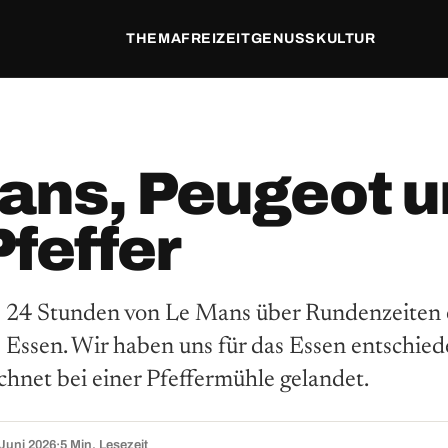
THEMA
FREIZEIT
GENUSS
KULTUR
ans, Peugeot u
Pfeffer
 24 Stunden von Le Mans über Rundenzeiten 
 Essen. Wir haben uns für das Essen entschied
chnet bei einer Pfeffermühle gelandet.
 Juni 2026
·
5 Min. Lesezeit