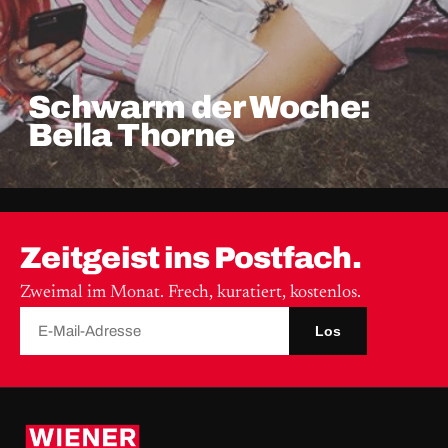
Schwarm der Woche:
Bella Thorne
Zeitgeist ins Postfach.
Zweimal im Monat. Frech, kuratiert, kostenlos.
Los