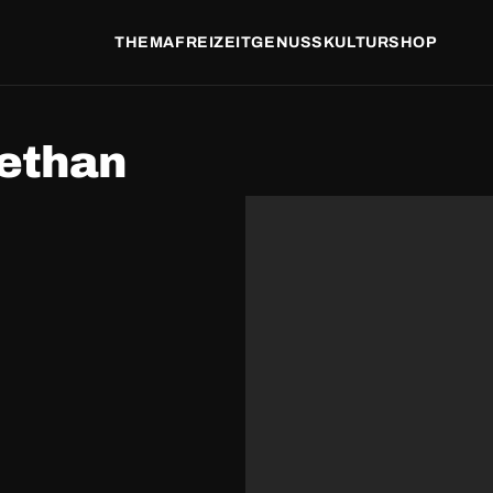
THEMA
FREIZEIT
GENUSS
KULTUR
SHOP
rethan