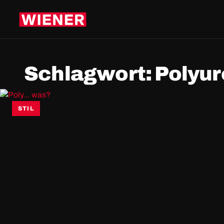
Schlagwort:
Polyu
STIL