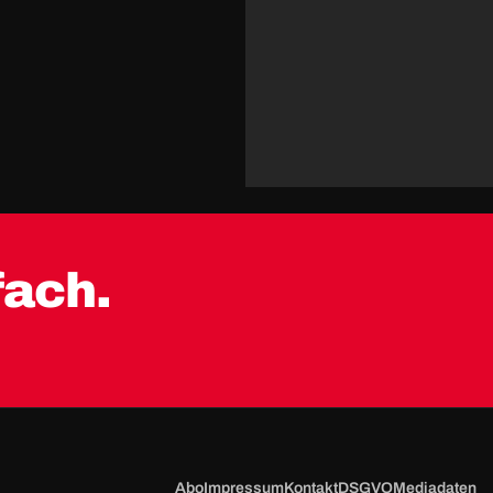
fach.
Abo
Impressum
Kontakt
DSGVO
Mediadaten