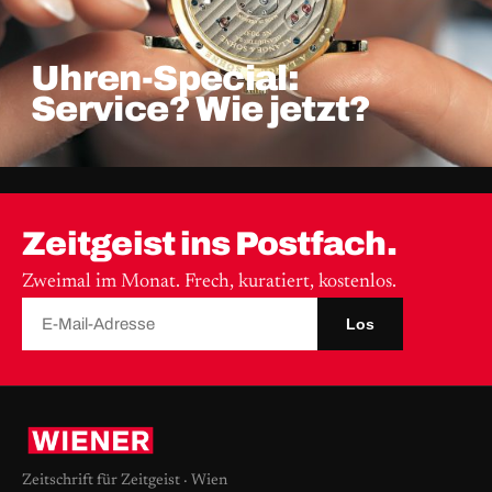
Uhren-Special:
Service? Wie jetzt?
Zeitgeist ins Postfach.
Zweimal im Monat. Frech, kuratiert, kostenlos.
Los
Zeitschrift für Zeitgeist · Wien