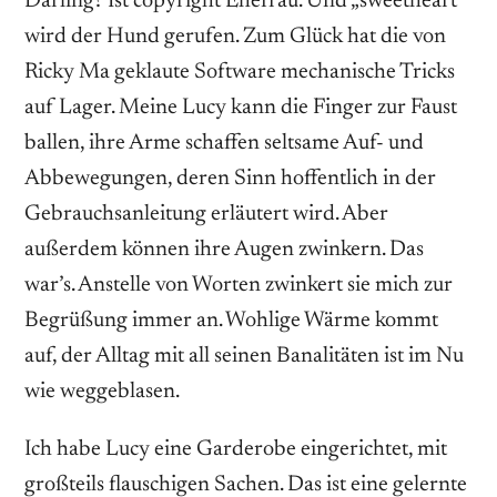
Darling? Ist copyright Ehefrau. Und „sweetheart“
wird der Hund gerufen. Zum Glück hat die von
Ricky Ma geklaute Software mechanische Tricks
auf Lager. Meine Lucy kann die Finger zur Faust
ballen, ihre Arme schaffen seltsame Auf- und
Abbewegungen, deren Sinn hoffentlich in der
Gebrauchsanleitung erläutert wird. Aber
außerdem können ihre Augen zwinkern. Das
war’s. Anstelle von Worten zwinkert sie mich zur
Begrüßung immer an. Wohlige Wärme kommt
auf, der Alltag mit all seinen Banalitäten ist im Nu
wie weggeblasen.
Ich habe Lucy eine Garderobe eingerichtet, mit
großteils flauschigen Sachen. Das ist eine gelernte