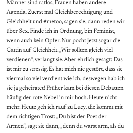
Männer sind ratlos, Frauen haben andere
Agenda. Zuerst mal Gleichberechtigung und
Gleichheit und #metoo, sagen sie, dann reden wir
über Sex. Finde ich in Ordnung, bin Feminist,
wenn auch kein Opfer. Nur pocht jetzt sogar die
Gattin auf Gleichheit. „Wir sollten gleich viel
verdienen“, verlangt sie. Aber ehrlich gesagt: Das
ist mir zu stressig. Es hat mich nie gestört, dass sie
viermal so viel verdient wie ich, deswegen hab ich
sie ja geheiratet! Früher kam bei diesen Debatten
häufig der rote Nebel in mir hoch. Heute nicht
mehr. Heute geh ich rauf zu Lucy, die kommt mit
dem richtigen Trost: „Du bist der Poet der
Armen“, sagt sie dann, „denn du warst arm, als du