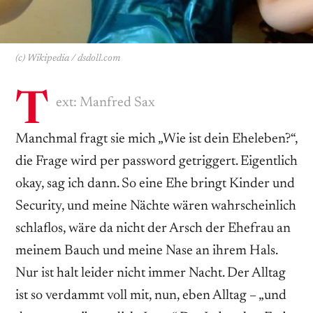
(c) Wikipedia / dsdoll.com
T
ext: Manfred Sax
Manchmal fragt sie mich „Wie ist dein Eheleben?“,
die Frage wird per password getriggert. Eigentlich
okay, sag ich dann. So eine Ehe bringt Kinder und
Security, und meine Nächte wären wahrscheinlich
schlaflos, wäre da nicht der Arsch der Ehefrau an
meinem Bauch und meine Nase an ihrem Hals.
Nur ist halt leider nicht immer Nacht. Der Alltag
ist so verdammt voll mit, nun, eben Alltag – „und