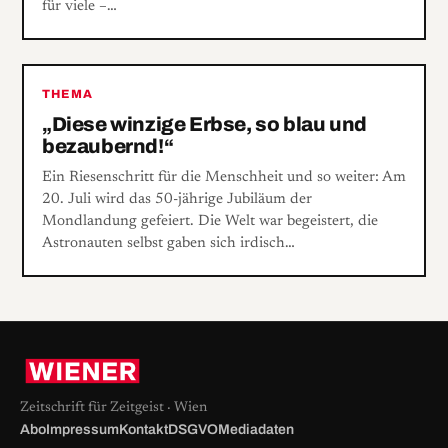
für viele –…
THEMA
„Diese winzige Erbse, so blau und
bezaubernd!“
Ein Riesenschritt für die Menschheit und so weiter: Am
20. Juli wird das 50-jährige Jubiläum der
Mondlandung gefeiert. Die Welt war begeistert, die
Astronauten selbst gaben sich irdisch…
Zeitschrift für Zeitgeist · Wien
Abo
Impressum
Kontakt
DSGVO
Mediadaten