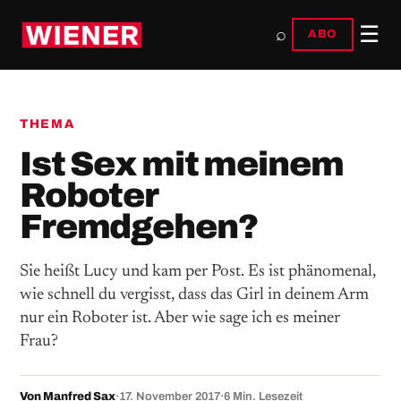
☰
⌕
ABO
THEMA
Ist Sex mit meinem
Roboter
Fremdgehen?
Sie heißt Lucy und kam per Post. Es ist phänomenal,
wie schnell du vergisst, dass das Girl in deinem Arm
nur ein Roboter ist. Aber wie sage ich es meiner
Frau?
Von Manfred Sax
·
17. November 2017
·
6 Min. Lesezeit