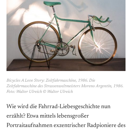
Bicycles A Love Story: Zeitfahrmaschine, 1986. Die
Zeitfahrmaschine des Strassenweltmeisters Moreno Argentin, 1986.
Foto: Walter Ulreich © Walter Ulreich
Wie wird die Fahrrad-Liebesgeschichte nun
erzählt? Etwa mittels lebensgroßer
Portraitaufnahmen exzentrischer Radpioniere des