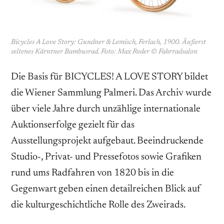
Bicycles A Love Story: Gundner & Lemisch, Ferlach, 1900. Äußerst
seltenes Kärntner Bambusrad. Foto: Max Reder © Fahrradsalon
Die Basis für BICYCLES! A LOVE STORY bildet
die Wiener Sammlung Palmeri. Das Archiv wurde
über viele Jahre durch unzählige internationale
Auktionserfolge gezielt für das
Ausstellungsprojekt aufgebaut. Beeindruckende
Studio-, Privat- und Pressefotos sowie Grafiken
rund ums Radfahren von 1820 bis in die
Gegenwart geben einen detailreichen Blick auf
die kulturgeschichtliche Rolle des Zweirads.