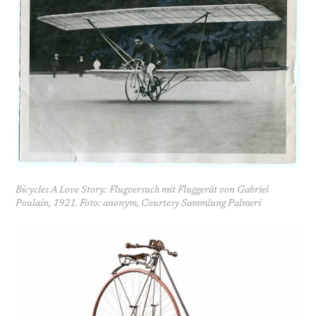
Bicycles A Love Story: Flugversuch mit Fluggerät von Gabriel
Poulain, 1921. Foto: anonym, Courtesy Sammlung Palmeri