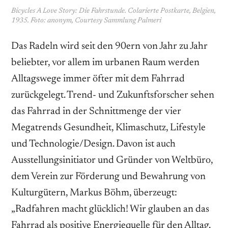
Bicycles A Love Story: Die Fahrstunde. Colarierte Postkarte, Belgien,
1935. Foto: anonym, Courtesy Sammlung Palmeri
Das Radeln wird seit den 90ern von Jahr zu Jahr
beliebter, vor allem im urbanen Raum werden
Alltagswege immer öfter mit dem Fahrrad
zurückgelegt. Trend- und Zukunftsforscher sehen
das Fahrrad in der Schnittmenge der vier
Megatrends Gesundheit, Klimaschutz, Lifestyle
und Technologie/Design. Davon ist auch
Ausstellungsinitiator und Gründer von Weltbüro,
dem Verein zur Förderung und Bewahrung von
Kulturgütern, Markus Böhm, überzeugt:
„Radfahren macht glücklich! Wir glauben an das
Fahrrad als positive Energiequelle für den Alltag.