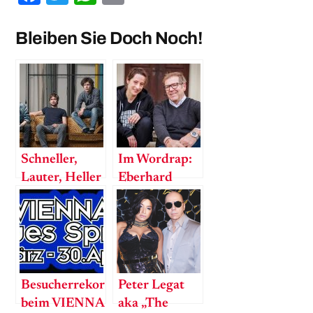
Bleiben Sie Doch Noch!
Schneller,
Im Wordrap:
Lauter, Heller
Eberhard
Forcher
Besucherrekord
Peter Legat
beim VIENNA
aka „The