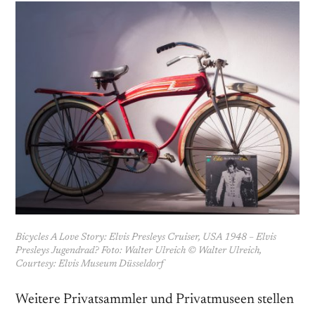
Bicycles A Love Story: Elvis Presleys Cruiser, USA 1948 – Elvis
Presleys Jugendrad? Foto: Walter Ulreich © Walter Ulreich,
Courtesy: Elvis Museum Düsseldorf
Weitere Privatsammler und Privatmuseen stellen