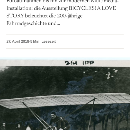
Fotoaufnahmen bis hin zur modernen Multimedia-
Installation: die Ausstellung BICYCLES! A LOVE
STORY beleuchtet die 200-jährige
Fahrradgeschichte und…
27. April 2018
·
5 Min. Lesezeit