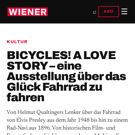
☰
⌕
ABO
KULTUR
BICYCLES! A LOVE
STORY – eine
Ausstellung über das
Glück Fahrrad zu
fahren
Von Helmut Qualtingers Lenker über das Fahrrad
von Elvis Presley aus dem Jahr 1948 bis hin zu einem
Rad-Navi aus 1896. Von historischen Film- und