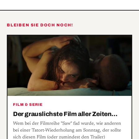
BLUES
Count“ feiert
SPRING 2018
seinen 60er
BLEIBEN SIE DOCH NOCH!
FILM & SERIE
Der grauslichste Film aller Zeiten…
Wem bei der Filmreihe "Saw" fad wurde, wie anderen
bei einer Tatort-Wiederholung am Sonntag, der sollte
sich diesen Film (oder zumindest den Trailer)