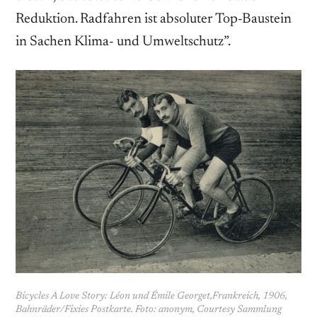
Reduktion. Radfahren ist absoluter Top-Baustein
in Sachen Klima- und Umweltschutz”.
Bicycles A Love Story: Léon und Émile Georget,Frankreich, 1906,
Bahnräder/Fixies Postkarte. Foto: anonym, Courtesy Sammlung