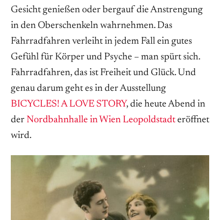
Gesicht genießen oder bergauf die Anstrengung
in den Oberschenkeln wahrnehmen. Das
Fahrradfahren verleiht in jedem Fall ein gutes
Gefühl für Körper und Psyche – man spürt sich.
Fahrradfahren, das ist Freiheit und Glück. Und
genau darum geht es in der Ausstellung
BICYCLES! A LOVE STORY
, die heute Abend in
der
Nordbahnhalle in Wien Leopoldstadt
eröffnet
wird.