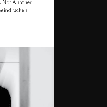
s Not Another
eeindrucken