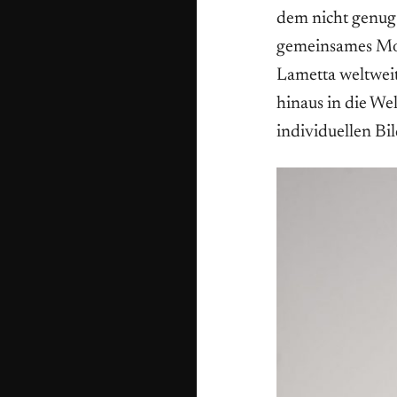
dem nicht genug
gemeinsames Mo
Lametta weltwei
hinaus in die Wel
individuellen Bi