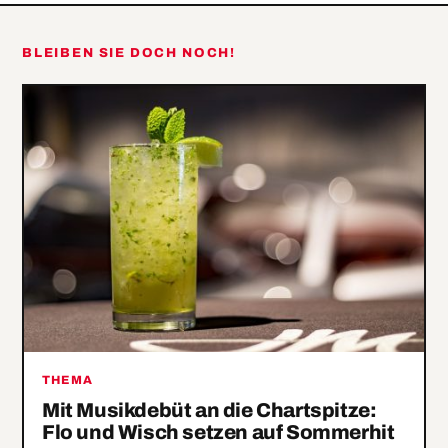
Porno-
Tesla
Darstellerin
BLEIBEN SIE DOCH NOCH!
THEMA
Mit Musikdebüt an die Chartspitze:
Flo und Wisch setzen auf Sommerhit