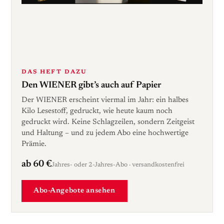
DAS HEFT DAZU
Den WIENER gibt’s auch auf Papier
Der WIENER erscheint viermal im Jahr: ein halbes
Kilo Lesestoff, gedruckt, wie heute kaum noch
gedruckt wird. Keine Schlagzeilen, sondern Zeitgeist
und Haltung – und zu jedem Abo eine hochwertige
Prämie.
ab 60 €
Jahres- oder 2-Jahres-Abo · versandkostenfrei
Abo-Angebote ansehen