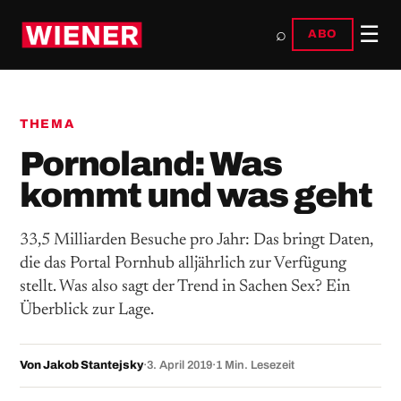
☰
⌕
ABO
THEMA
Pornoland: Was
kommt und was geht
33,5 Milliarden Besuche pro Jahr: Das bringt Daten,
die das Portal Pornhub alljährlich zur Verfügung
stellt. Was also sagt der Trend in Sachen Sex? Ein
Überblick zur Lage.
Von Jakob Stantejsky
·
3. April 2019
·
1 Min. Lesezeit