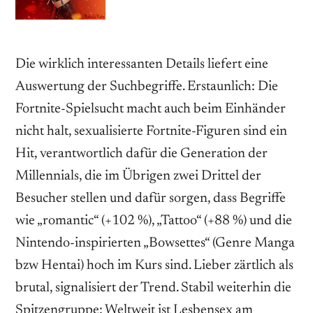
Die wirklich interessanten Details liefert eine
Auswertung der Suchbegriffe. Erstaunlich: Die
Fortnite-Spielsucht macht auch beim Einhänder
nicht halt, sexualisierte Fortnite-Figuren sind ein
Hit, verantwortlich dafür die Generation der
Millennials, die im Übrigen zwei Drittel der
Besucher stellen und dafür sorgen, dass Begriffe
wie „romantic“ (+102 %), „Tattoo“ (+88 %) und die
Nintendo-inspirierten „Bowsettes“ (Genre Manga
bzw Hentai) hoch im Kurs sind. Lieber zärtlich als
brutal, signalisiert der Trend. Stabil weiterhin die
Spitzengruppe: Weltweit ist Lesbensex am