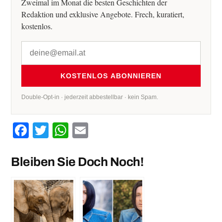
Zweimal im Monat die besten Geschichten der
Redaktion und exklusive Angebote. Frech, kuratiert,
kostenlos.
KOSTENLOS ABONNIEREN
Double-Opt-in · jederzeit abbestellbar · kein Spam.
Facebook
Twitter
WhatsApp
Email
Bleiben Sie Doch Noch!