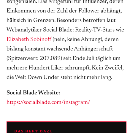
kongenialen. Das Mitgefühl für Influenzer, deren
Einkommen von der Zahl der Follower abhängt,
hält sich in Grenzen. Besonders betroffen laut
Webanalytiker Social Blade: Reality-TV-Stars wie
Elizabeth Sobinoff
(nein, keine Ahnung), deren
bislang konstant wachsende Anhängerschaft
(Spitzenwert: 207.089) seit Ende Juli täglich um
mehrere Hundert Liker schrumpft. Kein Zweifel,
die Welt Down Under steht nicht mehr lang.
Social Blade Website:
https://socialblade.com/instagram/
DAS HEFT DAZU