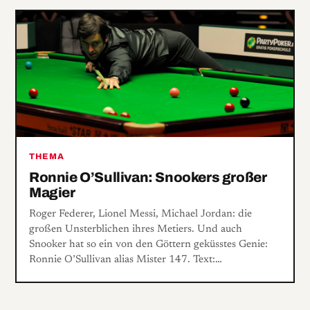
THEMA
Ronnie O’Sullivan: Snookers großer
Magier
Roger Federer, Lionel Messi, Michael Jordan: die
großen Unsterblichen ihres Metiers. Und auch
Snooker hat so ein von den Göttern geküsstes Genie:
Ronnie O’Sullivan alias Mister 147. Text:…