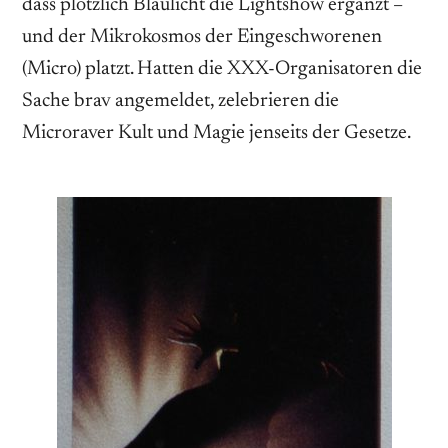
dass plötzlich Blaulicht die Lightshow ergänzt –
und der Mikrokosmos der Eingeschworenen
(Micro) platzt. Hatten die XXX-Organisatoren die
Sache brav angemeldet, zelebrieren die
Microraver Kult und Magie jenseits der Gesetze.