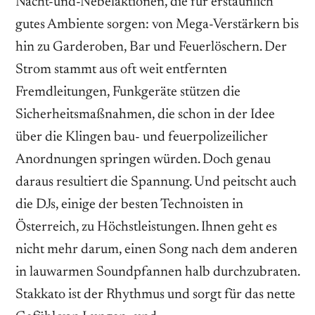
Nacht-und-Nebelaktionen, die für erstaunlich
gutes Ambiente sorgen: von Mega-Verstärkern bis
hin zu Garderoben, Bar und Feuerlöschern. Der
Strom stammt aus oft weit entfernten
Fremdleitungen, Funkgeräte stützen die
Sicherheitsmaßnahmen, die schon in der Idee
über die Klingen bau- und feuerpolizeilicher
Anordnungen springen würden. Doch genau
daraus resultiert die Spannung. Und peitscht auch
die DJs, einige der besten Technoisten in
Österreich, zu Höchstleistungen. Ihnen geht es
nicht mehr darum, einen Song nach dem anderen
in lauwarmen Soundpfannen halb durchzubraten.
Stakkato ist der Rhythmus und sorgt für das nette