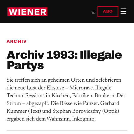
☰
⌕
ABO
ARCHIV
Archiv 1993: Illegale
Partys
Sie treffen sich an geheimen Orten und zelebrieren
die neue Lust der Ekstase – Microrave. Illegale
Techno-Sessions in Kirchen, Fabriken, Bunkern. Der
Strom – abgezapft. Die Bässe wie Panzer. Gerhard
Kummer (Text) und Stephan Boroviczény (Optik)
ergaben sich dem Wahnsinn. Inkognito.