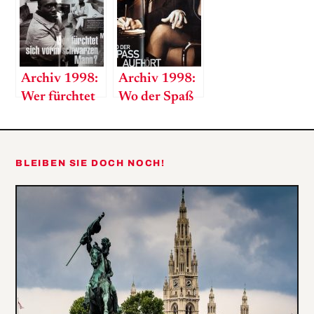
Archiv 1998:
Archiv 1998:
Wer fürchtet
Wo der Spaß
sich vorm
aufhört
schwarzen
Mann?
BLEIBEN SIE DOCH NOCH!