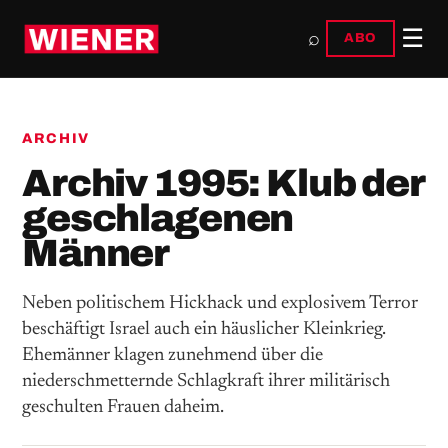
☰
⌕
ABO
ARCHIV
Archiv 1995: Klub der
geschlagenen
Männer
Neben politischem Hickhack und explosivem Terror
beschäftigt Israel auch ein häuslicher Kleinkrieg.
Ehemänner klagen zunehmend über die
niederschmetternde Schlagkraft ihrer militärisch
geschulten Frauen daheim.