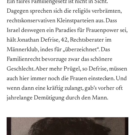
Ein faires Familiengesetz ist nicht in Sicht.
Dagegen sprechen sich die religiös verbrämten,
rechtskonservativen Kleinstparteien aus. Dass
Israel deswegen ein Paradies für Frauenpower sei,
hält Jonathan Defrise, 42, Rechtsberater im
Männerklub, indes für „überzeichnet“. Das
Familienrecht bevorzuge zwar das schönere
Geschlecht. Aber mehr Prügel, so Defrise, müssen
auch hier immer noch die Frauen einstecken. Und
wenn dann eine kräftig zulangt, gab’s vorher oft
jahrelange Demütigung durch den Mann.