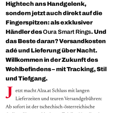
Hightech ans Handgelenk,
sondern jetzt auch direkt auf die
Fingerspitzen: als exklusiver
Händler des
Oura Smart Rings
. Und
das Beste daran? Versandkosten
adé und Lieferung über Nacht.
Willkommen in der Zukunft des
Wohlbefindens – mit Tracking, Stil
und Tiefgang.
J
etzt macht Alza.at Schluss mit langen
Lieferzeiten und teuren Versandgebühren:
Ab sofort ist der tschechisch-österreichische