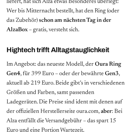
liefert, hat sich Alza etwas Besonderes überlegt:
Wer bis Mitternacht bestellt, hat den Ring (oder
das Zubehör)
schon am nächsten Tag in der
AlzaBox
– gratis, versteht sich.
Hightech trifft Alltagstauglichkeit
Im Angebot: das neueste Modell, der
Oura Ring
Gen4
, für 399 Euro – oder der bewährte
Gen3
,
aktuell ab 219 Euro. Beide gibt’s in verschiedenen
Größen und Farben, samt passenden
Ladegeräten. Die Preise sind ident mit denen auf
der offiziellen Herstellerseite oura.com,
aber
: Bei
Alza entfällt die Versandgebühr – das spart 15
Euro und eine Portion Wartezeit.