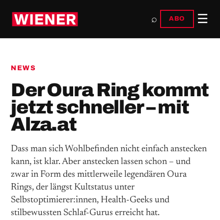
☰
⌕
ABO
NEWS
Der Oura Ring kommt
jetzt schneller – mit
Alza.at
Dass man sich Wohlbefinden nicht einfach anstecken
kann, ist klar. Aber anstecken lassen schon – und
zwar in Form des mittlerweile legendären Oura
Rings, der längst Kultstatus unter
Selbstoptimierer:innen, Health-Geeks und
stilbewussten Schlaf-Gurus erreicht hat.