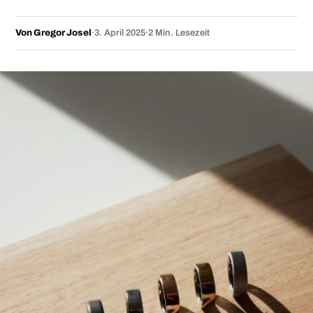
Von Gregor Josel
·
3. April 2025
·
2 Min. Lesezeit