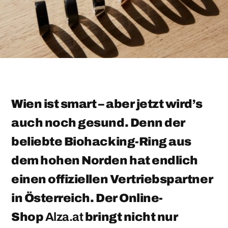
Wien ist smart – aber jetzt wird’s
auch noch gesund. Denn der
beliebte Biohacking-Ring aus
dem hohen Norden hat endlich
einen offiziellen Vertriebspartner
in Österreich. Der Online-
Shop
Alza.at
bringt nicht nur