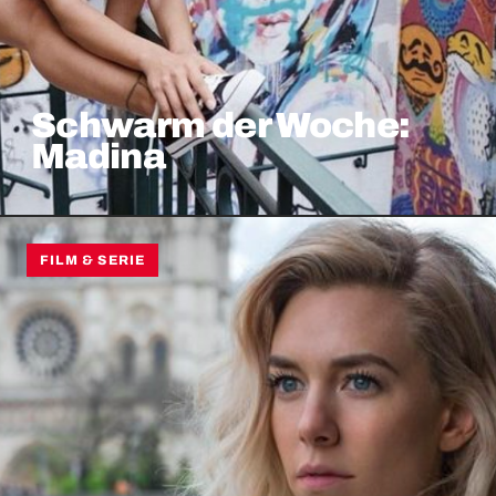
Schwarm der Woche:
Madina
FILM & SERIE