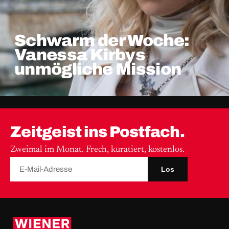
Schwarm der Woche:
Vanessa Kirbys
unmögliche Mission
Zeitgeist ins Postfach.
Zweimal im Monat. Frech, kuratiert, kostenlos.
Los