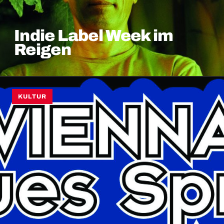
Indie Label Week im
Reigen
KULTUR