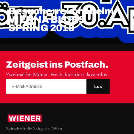
Besucherrekord beim
VIENNA BLUES
SPRING 2018
Zeitgeist ins Postfach.
Zweimal im Monat. Frech, kuratiert, kostenlos.
Los
Zeitschrift für Zeitgeist · Wien