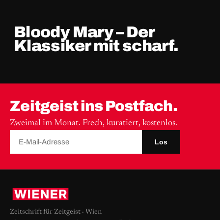
Bloody Mary – Der
Klassiker mit scharf.
Zeitgeist ins Postfach.
Zweimal im Monat. Frech, kuratiert, kostenlos.
Los
Zeitschrift für Zeitgeist · Wien