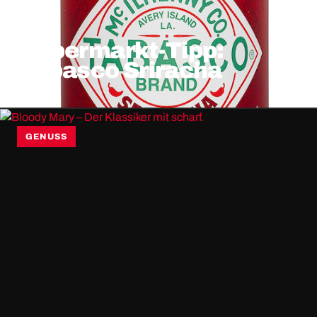
Supermarkt-Tipp:
Tabasco Sriracha
GENUSS