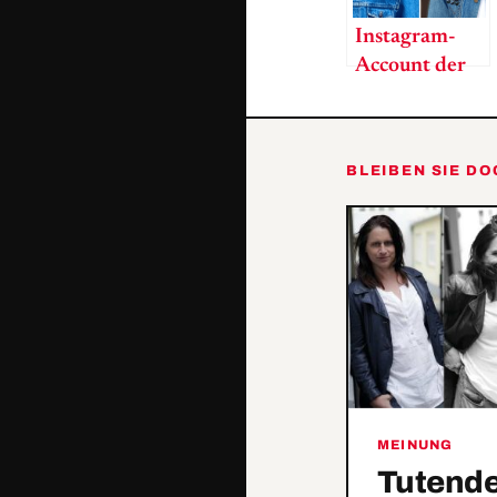
Instagram-
Account der
Woche: Tom
Lenk
BLEIBEN SIE D
MEINUNG
Tutende