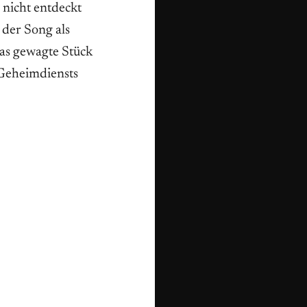
 nicht entdeckt
 der Song als
das gewagte Stück
n Geheimdiensts