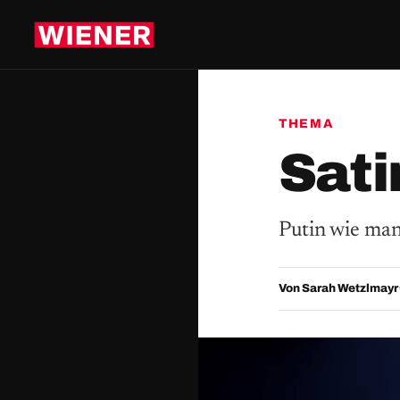
THEMA
Sati
Putin wie man
Von Sarah Wetzlmayr