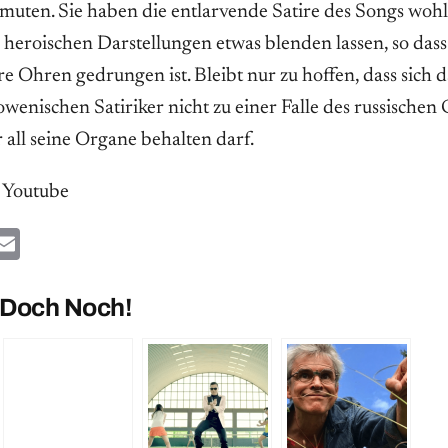
uten. Sie haben die entlarvende Satire des Songs wohl
 heroischen Darstellungen etwas blenden lassen, so dass
e Ohren gedrungen ist. Bleibt nur zu hoffen, dass sich 
owenischen Satiriker nicht zu einer Falle des russische
 all seine Organe behalten darf.
t Youtube
ok
ter
hatsApp
Email
 Doch Noch!