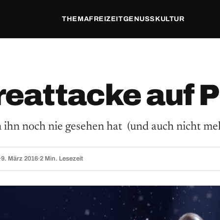
THEMA
FREIZEIT
GENUSS
KULTUR
reattacke auf P
 ihn noch nie gesehen hat (und auch nicht me
·
9. März 2016
·
2 Min. Lesezeit