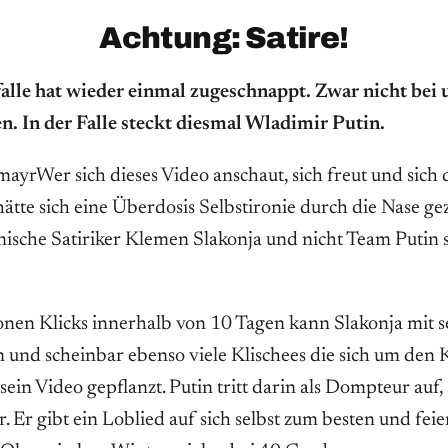
Achtung: Satire!
efalle hat wieder einmal zugeschnappt. Zwar nicht bei 
n. In der Falle steckt diesmal Wladimir Putin.
ayrWer sich dieses Video anschaut, sich freut und sich
ätte sich eine Überdosis Selbstironie durch die Nase gez
enische Satiriker Klemen Slakonja und nicht Team Putin 
onen Klicks innerhalb von 10 Tagen kann Slakonja mit 
n und scheinbar ebenso viele Klischees die sich um den
 sein Video gepflanzt. Putin tritt darin als Dompteur auf
 Er gibt ein Loblied auf sich selbst zum besten und feier