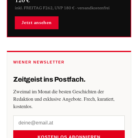
120 €
inkl. FREITAG F262, UVP 180 € · versandkostenfrei
Jetzt ansehen
WIENER NEWSLETTER
Zeitgeist ins Postfach.
Zweimal im Monat die besten Geschichten der
Redaktion und exklusive Angebote. Frech, kuratiert,
kostenlos.
KOSTENLOS ABONNIEREN