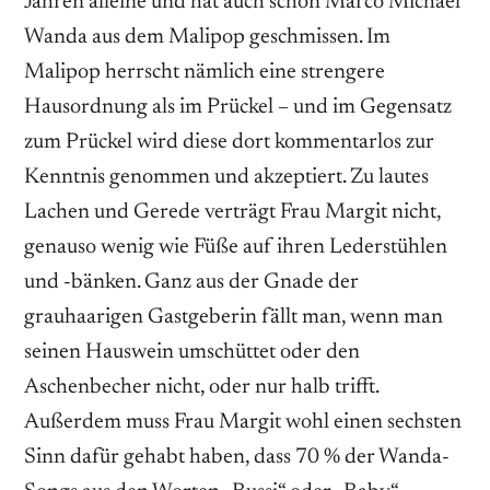
Jahren alleine und hat auch schon Marco Michael
Wanda aus dem Malipop geschmissen. Im
Malipop herrscht nämlich eine strengere
Hausordnung als im Prückel – und im Gegensatz
zum Prückel wird diese dort kommentarlos zur
Kenntnis genommen und akzeptiert. Zu lautes
Lachen und Gerede verträgt Frau Margit nicht,
genauso wenig wie Füße auf ihren Lederstühlen
und -bänken. Ganz aus der Gnade der
grauhaarigen Gastgeberin fällt man, wenn man
seinen Hauswein umschüttet oder den
Aschenbecher nicht, oder nur halb trifft.
Außerdem muss Frau Margit wohl einen sechsten
Sinn dafür gehabt haben, dass 70 % der Wanda-