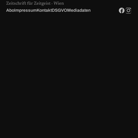
Zeitschrift für Zeitgeist · Wien
Abo
Impressum
Kontakt
DSGVO
Mediadaten