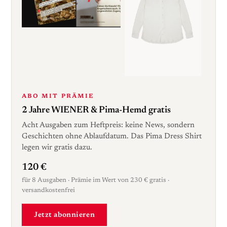
ABO MIT PRÄMIE
2 Jahre WIENER & Pima-Hemd gratis
Acht Ausgaben zum Heftpreis: keine News, sondern
Geschichten ohne Ablaufdatum. Das Pima Dress Shirt
legen wir gratis dazu.
120 €
für 8 Ausgaben · Prämie im Wert von 230 € gratis ·
versandkostenfrei
Jetzt abonnieren