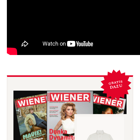
GRATIS
DAZU