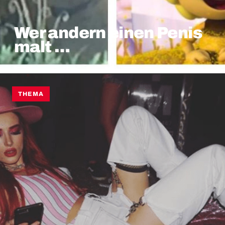
Wer andern einen Penis
malt …
THEMA