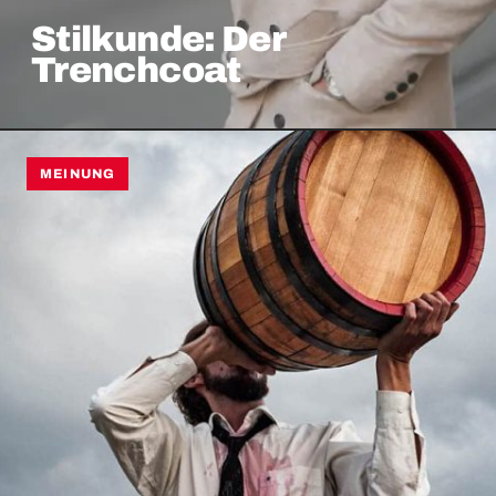
Stilkunde: Der
Trenchcoat
MEINUNG