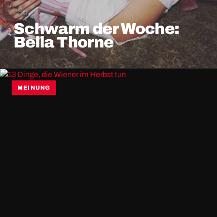
Schwarm der Woche:
Bella Thorne
MEINUNG