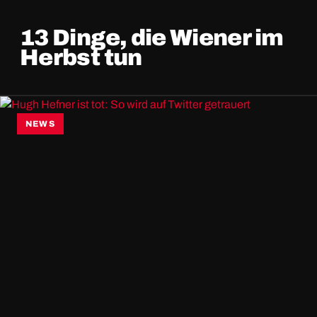
13 Dinge, die Wiener im
Herbst tun
NEWS