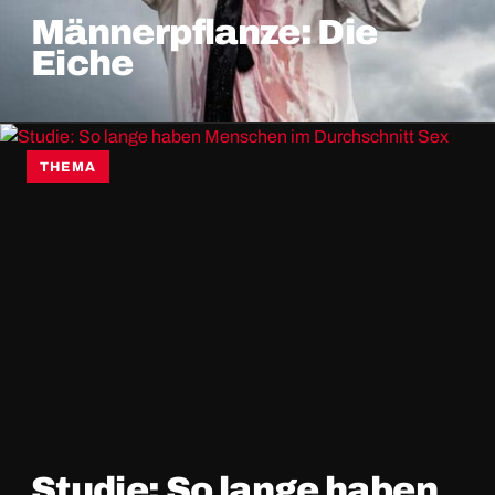
Männerpflanze: Die
Eiche
THEMA
Studie: So lange haben