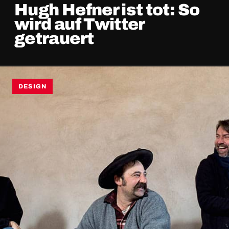
Hugh Hefner ist tot: So
wird auf Twitter
getrauert
DESIGN