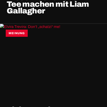
Tee machen mit Liam
Gallagher
MEINUNG