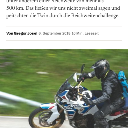
unter anderem einer Reichweite von mehr als
500 km. Das ließen wir uns nicht zweimal sagen und
peitschten die Twin durch die Reichweitenchallenge.
Von Gregor Josel
·
6. September 2018
·
10 Min. Lesezeit