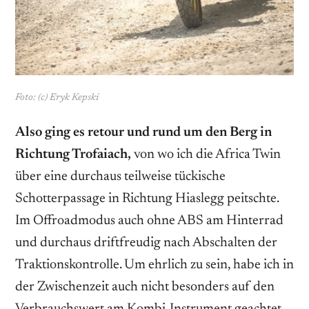
Foto: (c) Eryk Kepski
Also ging es retour und rund um den Berg in
Richtung Trofaiach,
von wo ich die Africa Twin
über eine durchaus teilweise tückische
Schotterpassage in Richtung Hiaslegg peitschte.
Im Offroadmodus auch ohne ABS am Hinterrad
und durchaus driftfreudig nach Abschalten der
Traktionskontrolle. Um ehrlich zu sein, habe ich in
der Zwischenzeit auch nicht besonders auf den
Verbrauchswert am Kombi-Instrument geachtet,