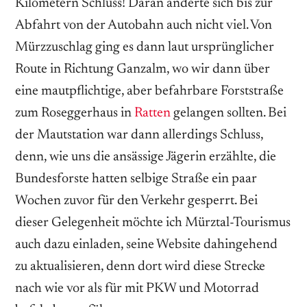
Kilometern Schluss! Daran änderte sich bis zur
Abfahrt von der Autobahn auch nicht viel. Von
Mürzzuschlag ging es dann laut ursprünglicher
Route in Richtung Ganzalm, wo wir dann über
eine mautpflichtige, aber befahrbare Forststraße
zum Roseggerhaus in
Ratten
gelangen sollten. Bei
der Mautstation war dann allerdings Schluss,
denn, wie uns die ansässige Jägerin erzählte, die
Bundesforste hatten selbige Straße ein paar
Wochen zuvor für den Verkehr gesperrt. Bei
dieser Gelegenheit möchte ich Mürztal-Tourismus
auch dazu einladen, seine Website dahingehend
zu aktualisieren, denn dort wird diese Strecke
nach wie vor als für mit PKW und Motorrad