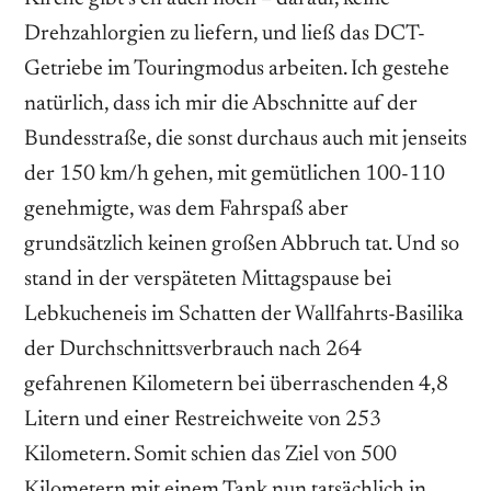
Drehzahlorgien zu liefern, und ließ das DCT-
Getriebe im Touringmodus arbeiten. Ich gestehe
natürlich, dass ich mir die Abschnitte auf der
Bundesstraße, die sonst durchaus auch mit jenseits
der 150 km/h gehen, mit ­gemütlichen 100-110
genehmigte, was dem Fahrspaß aber
grundsätzlich keinen großen Abbruch tat. Und so
stand in der verspäteten Mittagspause bei
Lebkucheneis im Schatten der Wallfahrts-Basilika
der Durchschnittsverbrauch nach 264
gefahrenen Kilometern bei überraschenden 4,8
Litern und ­einer Restreichweite von 253
Kilometern. Somit schien das Ziel von 500
Kilometern mit einem Tank nun tatsächlich in