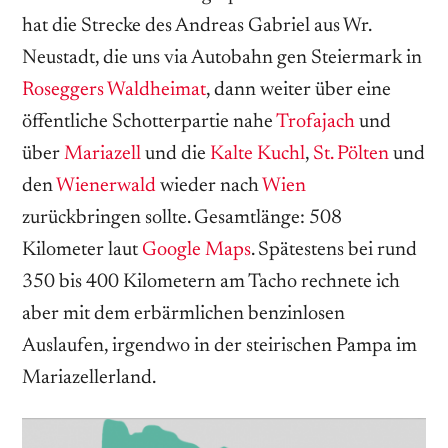
hat die Strecke des Andreas Gabriel aus Wr.
Neustadt, die uns via Autobahn gen Steiermark in
Roseggers Waldheimat
, dann weiter über eine
öffentliche Schotterpartie nahe
Trofajach
und
über
Mariazell
und die
Kalte Kuchl
,
St. Pölten
und
den
Wienerwald
wieder nach
Wien
zurückbringen sollte. Gesamtlänge: 508
Kilometer laut
Google Maps
. Spätestens bei rund
350 bis 400 Kilometern am Tacho rechnete ich
aber mit dem erbärmlichen benzinlosen
Auslaufen, irgendwo in der steirischen Pampa im
Mariazellerland.