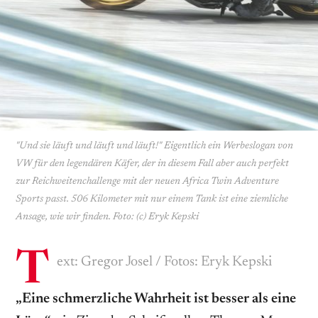
"Und sie läuft und läuft und läuft!" Eigentlich ein Werbeslogan von
VW für den legendären Käfer, der in diesem Fall aber auch perfekt
zur Reichweitenchallenge mit der neuen Africa Twin Adventure
Sports passt. 506 Kilometer mit nur einem Tank ist eine ziemliche
Ansage, wie wir finden. Foto: (c) Eryk Kepski
T
ext: Gregor Josel / Fotos: Eryk Kepski
„Eine schmerzliche Wahrheit ist besser als eine