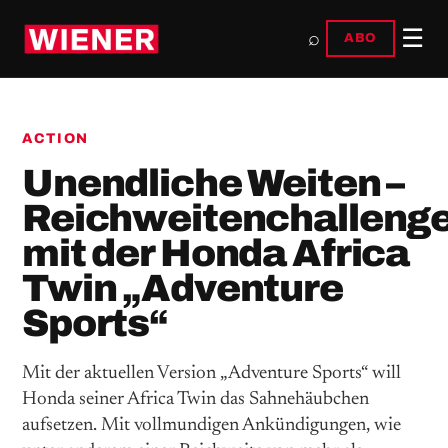
☰
⌕
ABO
ACTION
Unendliche Weiten –
Reichweitenchalleng
mit der Honda Africa
Twin „Adventure
Sports“
Mit der aktuellen Version „Adventure Sports“ will
Honda seiner Africa Twin das Sahnehäubchen
aufsetzen. Mit vollmundigen Ankündigungen, wie