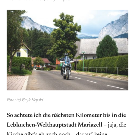
Foto: (c) Eryk Kepski
So achtete ich die nächsten ­Kilometer bis in die
Lebkuchen-Welthauptstadt Mariazell
– jaja, die
Kirche gibt’s eh auch noch – darauf, keine