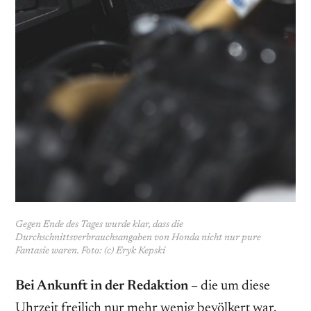
Gegen Ende des Tages wurde klar, dass die
Durchschnittsverbrauchsangaben von Honda nicht nur pure
Fantasie waren. Foto: (c) Eryk Kepski
Bei Ankunft in der Redaktion
– die um diese
Uhrzeit freilich nur mehr wenig bevölkert war,