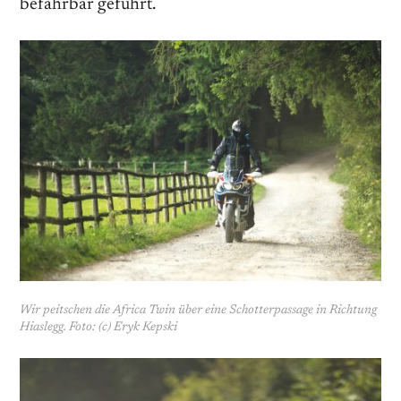
befahrbar geführt.
Wir peitschen die Africa Twin über eine Schotterpassage in Richtung
Hiaslegg. Foto: (c) Eryk Kepski