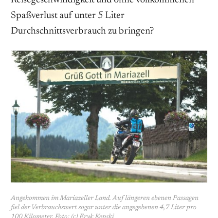
Spaß­verlust auf unter 5 Liter
Durchschnittsverbrauch zu bringen?
Angekommen im Mariazeller Land. Auf längeren ebenen Passagen
fiel der Verbrauchswert sogar unter die angegebenen 4,7 Liter pro
100 Kilometer. Foto: (c) Eryk Kepski