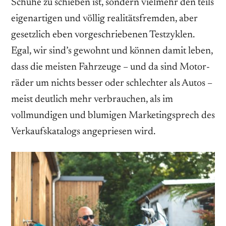
Schuhe zu schieben ist, sondern vielmehr den teils
eigenartigen und völlig realitätsfremden, aber
gesetzlich eben vorgeschriebenen Testzyklen.
Egal, wir sind’s gewohnt und können damit leben,
dass die meisten Fahrzeuge – und da sind Motor­
räder um nichts besser oder schlechter als Autos –
meist ­deutlich mehr verbrauchen, als im
vollmundigen und blumigen Marketingsprech des
Verkaufs­katalogs angepriesen wird.