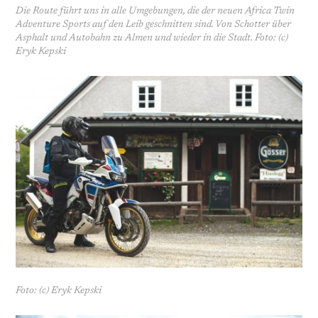
Die Route führt uns in alle Umgebungen, die der neuen Africa Twin
Adventure Sports auf den Leib geschnitten sind. Von Schotter über
Asphalt und Autobahn zu Almen und wieder in die Stadt. Foto: (c)
Eryk Kepski
Foto: (c) Eryk Kepski