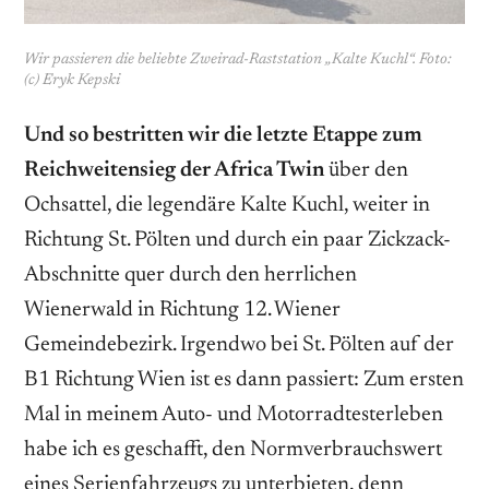
Wir passieren die beliebte Zweirad-Raststation „Kalte Kuchl“. Foto:
(c) Eryk Kepski
Und so bestritten wir die letzte Etappe zum
Reichweitensieg der Africa Twin
über den
Ochsattel, die legendäre Kalte Kuchl, weiter in
Richtung St. Pölten und durch ein paar Zickzack-
Abschnitte quer durch den herrlichen
Wienerwald in Richtung 12. Wiener
Gemeindebezirk. Irgendwo bei St. Pölten auf der
B1 Richtung Wien ist es dann passiert: Zum ersten
Mal in ­meinem Auto- und Motorradtesterleben
habe ich es geschafft, den Normverbrauchswert
eines Serienfahrzeugs zu unterbieten, denn